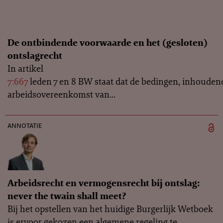
De ontbindende voorwaarde en het (gesloten)
ontslagrecht
In artikel
7:667
leden 7 en 8 BW staat dat de bedingen, inhouden
arbeidsovereenkomst van...
annotatie
Arbeidsrecht en vermogensrecht bij ontslag:
never the twain shall meet?
Bij het opstellen van het huidige Burgerlijk Wetboek
is ervoor gekozen een algemene regeling te...