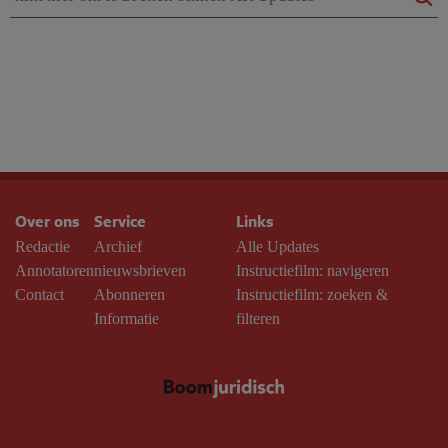
Over ons
Service
Links
Redactie
Archief
Alle Updates
Annotatoren
nieuwsbrieven
Instructiefilm: navigeren
Contact
Abonneren
Instructiefilm: zoeken &
Informatie
filteren