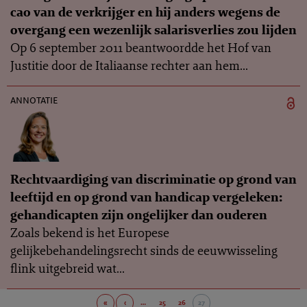
cao van de verkrijger en hij anders wegens de
overgang een wezenlijk salarisverlies zou lijden
Op 6 september 2011 beantwoordde het Hof van
Justitie door de Italiaanse rechter aan hem...
annotatie
Rechtvaardiging van discriminatie op grond van
leeftijd en op grond van handicap vergeleken:
gehandicapten zijn ongelijker dan ouderen
Zoals bekend is het Europese
gelijkebehandelingsrecht sinds de eeuwwisseling
flink uitgebreid wat...
«
‹
…
25
26
27