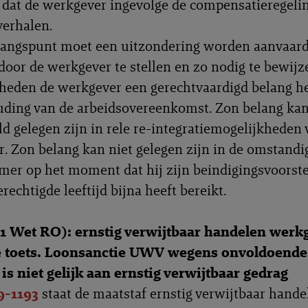
 dat de werkgever ingevolge de compensatieregeli
erhalen.
gangspunt moet een uitzondering worden aanvaard
door de werkgever te stellen en zo nodig te bewijz
eden de werkgever een gerechtvaardigd belang hee
ding van de arbeidsovereenkomst. Zon belang ka
ld gelegen zijn in rele re-integratiemogelijkheden 
 Zon belang kan niet gelegen zijn in de omstandi
er op het moment dat hij zijn beindigingsvoorstel
echtigde leeftijd bijna heeft bereikt.
81 Wet RO): ernstig verwijtbaar handelen werkg
 toets. Loonsanctie UWV wegens onvoldoende
 is niet gelijk aan ernstig verwijtbaar gedrag
9-1193
staat de maatstaf ernstig verwijtbaar hande