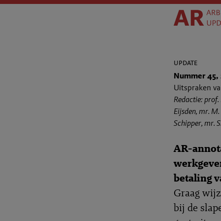
update
Nummer 45, 
Uitspraken va
Redactie: prof.
Eijsden, mr. M. 
Schipper, mr. S
AR-annota
werkgever
betaling 
Graag wij
bij de sla