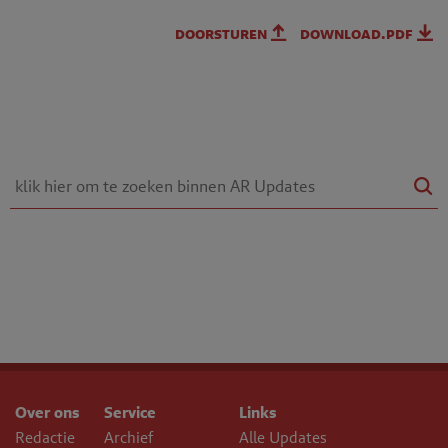
doorsturen
download.pdf
Over ons
Service
Links
Redactie
Archief
Alle Updates