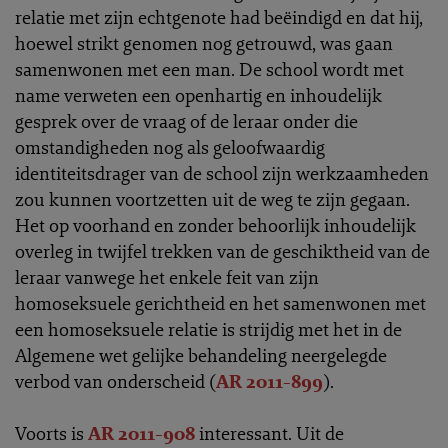
relatie met zijn echtgenote had beëindigd en dat hij,
hoewel strikt genomen nog getrouwd, was gaan
samenwonen met een man. De school wordt met
name verweten een openhartig en inhoudelijk
gesprek over de vraag of de leraar onder die
omstandigheden nog als geloofwaardig
identiteitsdrager van de school zijn werkzaamheden
zou kunnen voortzetten uit de weg te zijn gegaan.
Het op voorhand en zonder behoorlijk inhoudelijk
overleg in twijfel trekken van de geschiktheid van de
leraar vanwege het enkele feit van zijn
homoseksuele gerichtheid en het samenwonen met
een homoseksuele relatie is strijdig met het in de
Algemene wet gelijke behandeling neergelegde
verbod van onderscheid (
AR 2011-899
).
Voorts is
AR 2011-908
interessant. Uit de