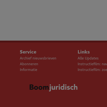
Service
Links
Archief nieuwsbrieven
Alle Updates
Abonneren
Instructiefilm: na
Informatie
Instructiefilm: zo