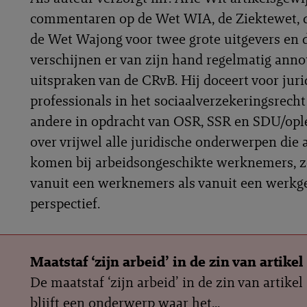
commentaren op de Wet WIA, de Ziektewet,
de Wet Wajong voor twee grote uitgevers en 
verschijnen er van zijn hand regelmatig anno
uitspraken van de CRvB. Hij doceert voor juri
professionals in het sociaalverzekeringsrech
andere in opdracht van OSR, SSR en SDU/opl
over vrijwel alle juridische onderwerpen die 
komen bij arbeidsongeschikte werknemers, 
vanuit een werknemers als vanuit een werkg
perspectief.
Maatstaf ‘zijn arbeid’ in de zin van artike
De maatstaf ‘zijn arbeid’ in de zin van artike
blijft een onderwerp waar het...