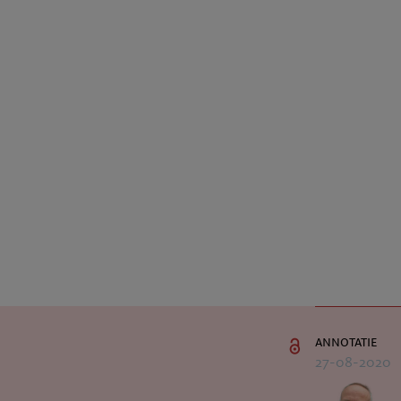
annotatie
27-08-2020