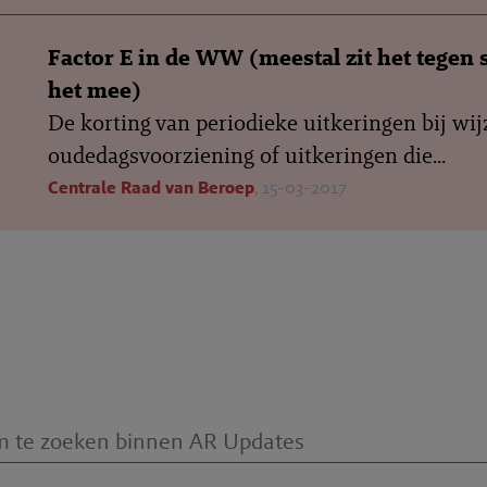
Factor E in de WW (meestal zit het tegen 
het mee)
De korting van periodieke uitkeringen bij wij
oudedagsvoorziening of uitkeringen die...
Centrale Raad van Beroep
, 15-03-2017