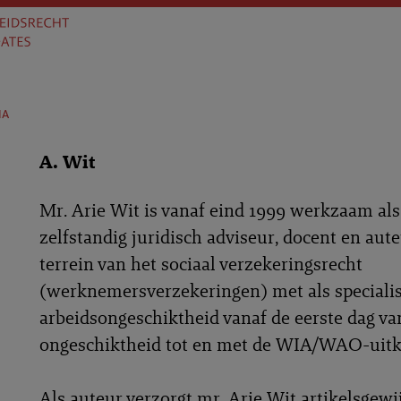
na
A. Wit
Mr. Arie Wit is vanaf eind 1999 werkzaam als
zelfstandig juridisch adviseur, docent en aut
terrein van het sociaal verzekeringsrecht
(werknemersverzekeringen) met als specialis
arbeidsongeschiktheid vanaf de eerste dag va
ongeschiktheid tot en met de WIA/WAO-uitk
Als auteur verzorgt mr. Arie Wit artikelsgewi