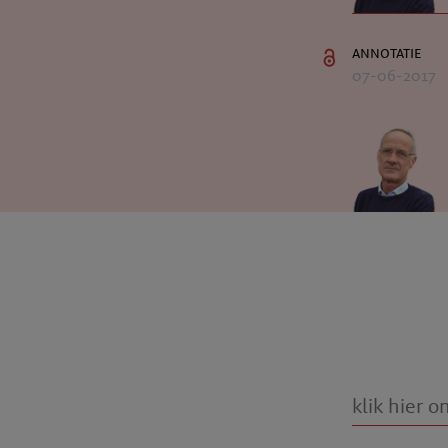
annotatie
07-06-2017