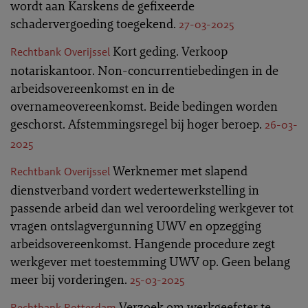
wordt aan Karskens de gefixeerde
schadervergoeding toegekend.
27-03-2025
Kort geding. Verkoop
Rechtbank Overijssel
notariskantoor. Non-concurrentiebedingen in de
arbeidsovereenkomst en in de
overnameovereenkomst. Beide bedingen worden
geschorst. Afstemmingsregel bij hoger beroep.
26-03-
2025
Werknemer met slapend
Rechtbank Overijssel
dienstverband vordert wedertewerkstelling in
passende arbeid dan wel veroordeling werkgever tot
vragen ontslagvergunning UWV en opzegging
arbeidsovereenkomst. Hangende procedure zegt
werkgever met toestemming UWV op. Geen belang
meer bij vorderingen.
25-03-2025
Verzoek om werkgeefster te
Rechtbank Rotterdam