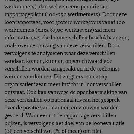
werknemers), dan wel een eens per drie jaar
rapportageplicht (100-250 werknemers). Door deze
loonrapportage, voor grotere werkgevers vanaf 100
werknemers (circa 8.500 werkgevers) zal meer
informatie over die loonverschillen beschikbaar zijn,
zoals over de omvang van deze verschillen. Door
vervolgens te analyseren waar deze verschillen
vandaan komen, kunnen ongerechtvaardigde
verschillen worden aangepakt en in de toekomst
worden voorkomen. Dit zorgt ervoor dat op
organisatieniveau meer inzicht in loonverschillen
ontstaat. Ook kan vanwege de openbaarmaking van
deze verschillen op nationaal niveau het gesprek
over de positie van mannen en vrouwen worden
gevoerd. Wanneer uit de rapportage verschillen
blijken, is vervolgens het doel van de loonevaluatie
(bij een verschil van 5% of meer) om niet