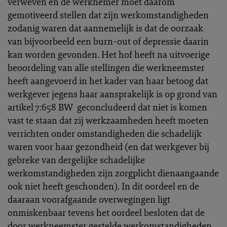
verweven en de werknemer moet daarom
gemotiveerd stellen dat zijn werkomstandigheden
zodanig waren dat aannemelijk is dat de oorzaak
van bijvoorbeeld een burn-out of depressie daarin
kan worden gevonden. Het hof heeft na uitvoerige
beoordeling van alle stellingen die werkneemster
heeft aangevoerd in het kader van haar betoog dat
werkgever jegens haar aansprakelijk is op grond van
artikel 7:658 BW geconcludeerd dat niet is komen
vast te staan dat zij werkzaamheden heeft moeten
verrichten onder omstandigheden die schadelijk
waren voor haar gezondheid (en dat werkgever bij
gebreke van dergelijke schadelijke
werkomstandigheden zijn zorgplicht dienaangaande
ook niet heeft geschonden). In dit oordeel en de
daaraan voorafgaande overwegingen ligt
onmiskenbaar tevens het oordeel besloten dat de
door werkneemster gestelde werkomstandigheden