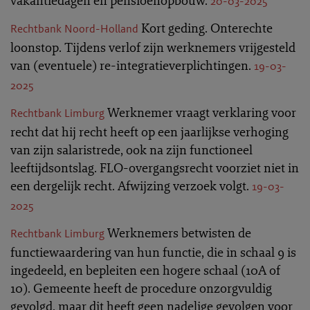
vakantiedagen en pensioenopbouw.
20-03-2025
Kort geding. Onterechte
Rechtbank Noord-Holland
loonstop. Tijdens verlof zijn werknemers vrijgesteld
van (eventuele) re-integratieverplichtingen.
19-03-
2025
Werknemer vraagt verklaring voor
Rechtbank Limburg
recht dat hij recht heeft op een jaarlijkse verhoging
van zijn salaristrede, ook na zijn functioneel
leeftijdsontslag. FLO-overgangsrecht voorziet niet in
een dergelijk recht. Afwijzing verzoek volgt.
19-03-
2025
Werknemers betwisten de
Rechtbank Limburg
functiewaardering van hun functie, die in schaal 9 is
ingedeeld, en bepleiten een hogere schaal (10A of
10). Gemeente heeft de procedure onzorgvuldig
gevolgd, maar dit heeft geen nadelige gevolgen voor