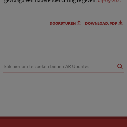
gevraagd een nadere toelichting te geven.
04-05-2022
doorsturen
download.pdf