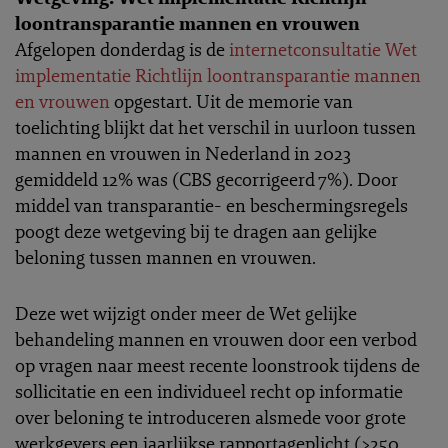
loontransparantie mannen en vrouwen
Afgelopen donderdag is de
internetconsultatie Wet
implementatie Richtlijn loontransparantie mannen
en vrouwen
opgestart. Uit de memorie van
toelichting blijkt dat het verschil in uurloon tussen
mannen en vrouwen in Nederland in 2023
gemiddeld 12% was (CBS gecorrigeerd 7%). Door
middel van transparantie- en beschermingsregels
poogt deze wetgeving bij te dragen aan gelijke
beloning tussen mannen en vrouwen.
Deze wet wijzigt onder meer de Wet gelijke
behandeling mannen en vrouwen door een verbod
op vragen naar meest recente loonstrook tijdens de
sollicitatie en een individueel recht op informatie
over beloning te introduceren alsmede voor grote
werkgevers een jaarlijkse rapportageplicht (>250