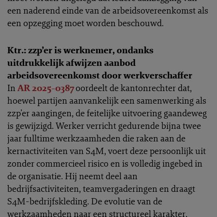
een naderend einde van de arbeidsovereenkomst als
een opzegging moet worden beschouwd.
Ktr.: zzp’er is werknemer, ondanks
uitdrukkelijk afwijzen aanbod
arbeidsovereenkomst door werkverschaffer
In
AR 2025-0387
oordeelt de kantonrechter dat,
hoewel partijen aanvankelijk een samenwerking als
zzp’er aangingen, de feitelijke uitvoering gaandeweg
is gewijzigd. Werker verricht gedurende bijna twee
jaar fulltime werkzaamheden die raken aan de
kernactiviteiten van S4M, voert deze persoonlijk uit
zonder commercieel risico en is volledig ingebed in
de organisatie. Hij neemt deel aan
bedrijfsactiviteiten, teamvergaderingen en draagt
S4M-bedrijfskleding. De evolutie van de
werkzaamheden naar een structureel karakter,