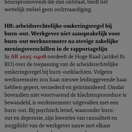
beurspromovendi die dan ontstaat, biedt het
wettelijk stelsel geen rechtvaardiging.
HR: arbeidsrechtelijke omkeringsregel bij
burn-out. Werkgever niet aansprakelijk voor
burn-out werkneemster na stevige zakelijke
meningsverschillen in de rapportagelijn
In
AR 2025-0408
oordeelt de Hoge Raad (artikel 81
RO) over de toepassing van de arbeidsrechtelijke
omkeringsregel bij burn-outklachten. Volgens
werkneemster zou haar nieuwe leidinggevende haar
hebben gepest, vernederd en geïntimideerd. Omdat
bovendien niet voortvarend de klachtenprocedure is
bewandeld, is werkneemster uitgevallen met een
burn-out. Bij psychisch letsel, waaronder burn-
out en depressie, zijn kwesties van causaliteit en
zorgplicht van de werkgever nauw met elkaar