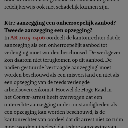
redelijkerwijs ook niet schadelijk kunnen zijn.
Ktr.: aanzegging een onherroepelijk aanbod?
Tweede aanzegging een opzegging?
In
AR 2025-0406
oordeelt de kantonrechter dat de
aanzegging als een onherroepelijk aanbod tot
verlenging moet worden beschouwd. De werkgever
kon daarom niet terugkomen op dit aanbod. De
nadien gestuurde ‘vertraagde aanzegging’ moet
worden beschouwd als een misverstand en niet als
een opzegging van de reeds verlengde
arbeidsovereenkomst. Hoewel de Hoge Raad in
het
Constar
-arrest heeft overwogen dat een
onterechte aanzegging onder omstandigheden als
een opzegging kan worden beschouwd, is de
kantonrechter van oordeel dat dit arrest niet zo ruim
moet worden uitgelegd dat iedere aanzegging van