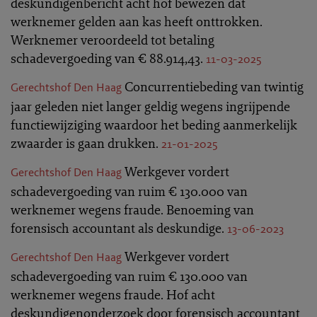
deskundigenbericht acht hof bewezen dat
werknemer gelden aan kas heeft onttrokken.
Werknemer veroordeeld tot betaling
schadevergoeding van € 88.914,43.
11-03-2025
Concurrentiebeding van twintig
Gerechtshof Den Haag
jaar geleden niet langer geldig wegens ingrijpende
functiewijziging waardoor het beding aanmerkelijk
zwaarder is gaan drukken.
21-01-2025
Werkgever vordert
Gerechtshof Den Haag
schadevergoeding van ruim € 130.000 van
werknemer wegens fraude. Benoeming van
forensisch accountant als deskundige.
13-06-2023
Werkgever vordert
Gerechtshof Den Haag
schadevergoeding van ruim € 130.000 van
werknemer wegens fraude. Hof acht
deskundigenonderzoek door forensisch accountant