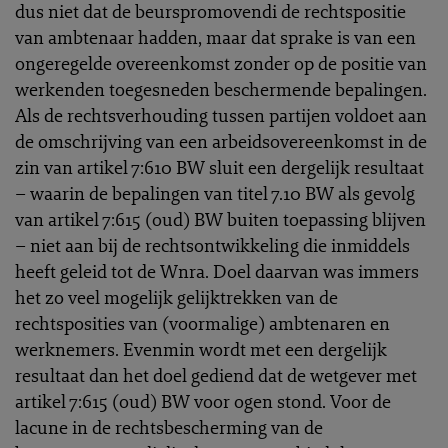
dus niet dat de beurspromovendi de rechtspositie
van ambtenaar hadden, maar dat sprake is van een
ongeregelde overeenkomst zonder op de positie van
werkenden toegesneden beschermende bepalingen.
Als de rechtsverhouding tussen partijen voldoet aan
de omschrijving van een arbeidsovereenkomst in de
zin van artikel 7:610 BW sluit een dergelijk resultaat
– waarin de bepalingen van titel 7.10 BW als gevolg
van artikel 7:615 (oud) BW buiten toepassing blijven
– niet aan bij de rechtsontwikkeling die inmiddels
heeft geleid tot de Wnra. Doel daarvan was immers
het zo veel mogelijk gelijktrekken van de
rechtsposities van (voormalige) ambtenaren en
werknemers. Evenmin wordt met een dergelijk
resultaat dan het doel gediend dat de wetgever met
artikel 7:615 (oud) BW voor ogen stond. Voor de
lacune in de rechtsbescherming van de