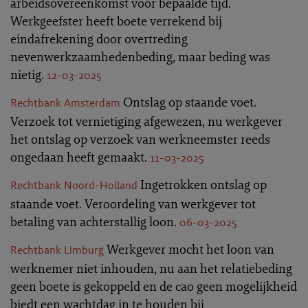
arbeidsovereenkomst voor bepaalde tijd.
Werkgeefster heeft boete verrekend bij
eindafrekening door overtreding
nevenwerkzaamhedenbeding, maar beding was
nietig.
12-03-2025
Ontslag op staande voet.
Rechtbank Amsterdam
Verzoek tot vernietiging afgewezen, nu werkgever
het ontslag op verzoek van werkneemster reeds
ongedaan heeft gemaakt.
11-03-2025
Ingetrokken ontslag op
Rechtbank Noord-Holland
staande voet. Veroordeling van werkgever tot
betaling van achterstallig loon.
06-03-2025
Werkgever mocht het loon van
Rechtbank Limburg
werknemer niet inhouden, nu aan het relatiebeding
geen boete is gekoppeld en de cao geen mogelijkheid
biedt een wachtdag in te houden bij