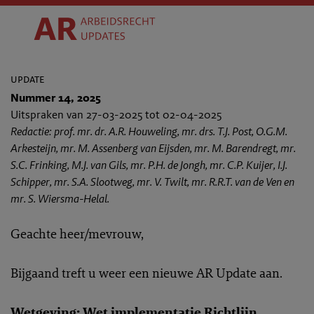
update
Nummer 14, 2025
Uitspraken van 27-03-2025 tot 02-04-2025
Redactie: prof. mr. dr. A.R. Houweling, mr. drs. T.J. Post, O.G.M.
Arkesteijn, mr. M. Assenberg van Eijsden, mr. M. Barendregt, mr.
S.C. Frinking, M.J. van Gils, mr. P.H. de Jongh, mr. C.P. Kuijer, I.J.
Schipper, mr. S.A. Slootweg, mr. V. Twilt, mr. R.R.T. van de Ven en
mr. S. Wiersma-Helal.
Geachte heer/mevrouw,
Bijgaand treft u weer een nieuwe AR Update aan.
Wetgeving: Wet implementatie Richtlijn