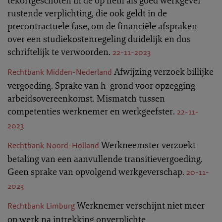
tekortgeschoten in de op hem als goed werkgever
rustende verplichting, die ook geldt in de
precontractuele fase, om de financiële afspraken
over een studiekostenregeling duidelijk en dus
schriftelijk te verwoorden.
22-11-2023
Afwijzing verzoek billijke
Rechtbank Midden-Nederland
vergoeding. Sprake van h-grond voor opzegging
arbeidsovereenkomst. Mismatch tussen
competenties werknemer en werkgeefster.
22-11-
2023
Werkneemster verzoekt
Rechtbank Noord-Holland
betaling van een aanvullende transitievergoeding.
Geen sprake van opvolgend werkgeverschap.
20-11-
2023
Werknemer verschijnt niet meer
Rechtbank Limburg
op werk na intrekking onverplichte