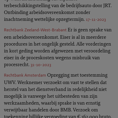
terbeschikkingstelling van de bedrijfsauto door JRT.
Ontbinding arbeidsovereenkomst zonder
inachtneming wettelijke opzegtermijn.
17-11-2023
Er is geen sprake van
Rechtbank Zeeland-West-Brabant
een arbeidsovereenkomst. Eiser is al in meerdere
procedures in het ongelijk gesteld. Alle vorderingen
in kort geding worden afgewezen met veroordeling
eiser in de proceskosten wegens misbruik van
procesrecht.
31-10-2023
Opzegging met toestemming
Rechtbank Amsterdam
UWV. Werknemer verzoekt om vast te stellen dat
herstel van het dienstverband in redelijkheid niet
mogelijk is vanwege het uitbesteden van zijn
werkzaamheden, waarbij sprake is van ernstig
verwijtbaar handelen door BMB. Verzoek om
toekenning billijke vergoeding van € 162.000 bruto.