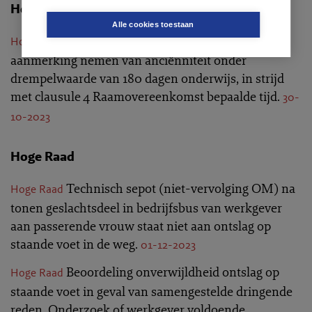
Hof van Justitie van de Europese Unie
Alle cookies toestaan
Niet in
Hof van Justitie van de Europese Unie
aanmerking nemen van anciënniteit onder
drempelwaarde van 180 dagen onderwijs, in strijd
met clausule 4 Raamovereenkomst bepaalde tijd.
30-
10-2023
Hoge Raad
Technisch sepot (niet-vervolging OM) na
Hoge Raad
tonen geslachtsdeel in bedrijfsbus van werkgever
aan passerende vrouw staat niet aan ontslag op
staande voet in de weg.
01-12-2023
Beoordeling onverwijldheid ontslag op
Hoge Raad
staande voet in geval van samengestelde dringende
reden. Onderzoek of werkgever voldoende