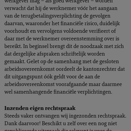
werkgever mag – als goed werkgever – worden
verwacht dat hij de werknemer vóór het aangaan
van de terugbetalingsverplichting de gevolgen
daarvan, waaronder het financiële risico, duidelijk
voorhoudt en vervolgens voldoende verifieert of
daar met de werknemer overeenstemming over is
bereikt. In beginsel brengt dit de noodzaak met zich
dat dergelijke afspraken schriftelijk worden
gemaakt. Gelet op de samenhang met de gesloten
arbeidsovereenkomst oordeelt de kantonrechter dat
dit uitgangspunt óók geldt voor de aan de
arbeidsovereenkomst voorafgaande maar daarmee
wel samenhangende financiële verplichtingen.
Inzenden eigen rechtspraak
Steeds vaker ontvangen wij ingezonden rechtspraak.
Dank daarvoor! Beschikt u zelf over een nog niet
gepubliceerde uitspraak die relevant is voor de