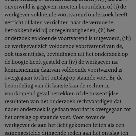
onverwijld is gegeven, moeten beoordelen of (i) de
werkgever voldoende voortvarend onderzoek heeft
verricht of laten verrichten naar de vermoede
betrokkenheid bij onregelmatigheden,
(
ii) het
onderzoek voldoende voortvarend is uitgevoerd, (iii)
de werkgever zich voldoende voortvarend van de,
ook tussentijdse, bevindingen uit het onderzoek op
de hoogte heeft gesteld en (iv) de werkgever na
kennisneming daarvan voldoende voortvarend is
overgegaan tot het ontslag op staande voet. Bij de
beoordeling van dit laatste kan de rechter in
voorkomend geval betrekken of de tussentijdse
resultaten van het onderzoek rechtvaardigen dat
nader onderzoek is gedaan voordat is overgegaan tot
het ontslag op staande voet. Voor zover de
werkgever de aan het licht gekomen feiten als een
samengestelde dringende reden aan het ontslag ten