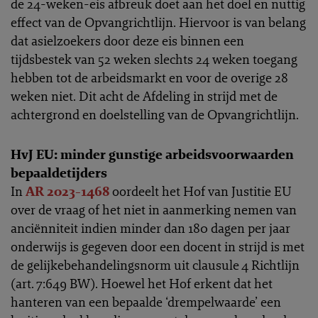
de 24-weken-eis afbreuk doet aan het doel en nuttig
effect van de Opvangrichtlijn. Hiervoor is van belang
dat asielzoekers door deze eis binnen een
tijdsbestek van 52 weken slechts 24 weken toegang
hebben tot de arbeidsmarkt en voor de overige 28
weken niet. Dit acht de Afdeling in strijd met de
achtergrond en doelstelling van de Opvangrichtlijn.
HvJ EU: minder gunstige arbeidsvoorwaarden
bepaaldetijders
In
AR 2023-1468
oordeelt het Hof van Justitie EU
over de vraag of het niet in aanmerking nemen van
anciënniteit indien minder dan 180 dagen per jaar
onderwijs is gegeven door een docent in strijd is met
de gelijkebehandelingsnorm uit clausule 4 Richtlijn
(art. 7:649 BW). Hoewel het Hof erkent dat het
hanteren van een bepaalde ‘drempelwaarde’ een