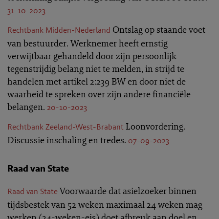
31-10-2023
Ontslag op staande voet
Rechtbank Midden-Nederland
van bestuurder. Werknemer heeft ernstig
verwijtbaar gehandeld door zijn persoonlijk
tegenstrijdig belang niet te melden, in strijd te
handelen met artikel 2:239 BW en door niet de
waarheid te spreken over zijn andere financiële
belangen.
20-10-2023
Loonvordering.
Rechtbank Zeeland-West-Brabant
Discussie inschaling en tredes.
07-09-2023
Raad van State
Voorwaarde dat asielzoeker binnen
Raad van State
tijdsbestek van 52 weken maximaal 24 weken mag
werken (24-weken-eis) doet afbreuk aan doel en