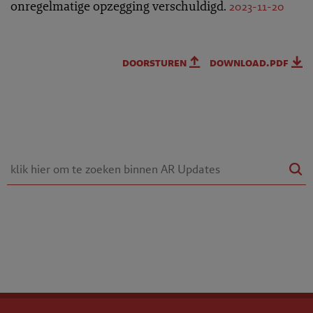
onregelmatige opzegging verschuldigd.
2023-11-20
doorsturen
download.pdf