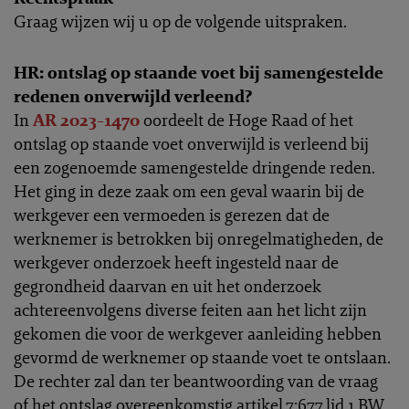
Graag wijzen wij u op de volgende uitspraken.
HR: ontslag op staande voet bij samengestelde
redenen onverwijld verleend?
In
AR 2023-1470
oordeelt de Hoge Raad of het
ontslag op staande voet onverwijld is verleend bij
een zogenoemde samengestelde dringende reden.
Het ging in deze zaak om een geval waarin bij de
werkgever een vermoeden is gerezen dat de
werknemer is betrokken bij onregelmatigheden, de
werkgever onderzoek heeft ingesteld naar de
gegrondheid daarvan en uit het onderzoek
achtereenvolgens diverse feiten aan het licht zijn
gekomen die voor de werkgever aanleiding hebben
gevormd de werknemer op staande voet te ontslaan.
De rechter zal dan ter beantwoording van de vraag
of het ontslag overeenkomstig artikel 7:677 lid 1 BW