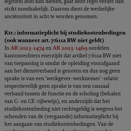
legitiem doel kan dienen, gaat deze regel verder dan
strikt noodzakelijk. Daarom dient de werkelijke
anciënniteit in acht te worden genomen.
Ktr.: informatieplicht bij studiekostenbedingen
(ook wanneer art. 7:611a BW niet geldt)
In
AR 2023-1474
en
AR 2023-1469
oordelen
kantonrechters enerzijds dat artikel 7:611a BW niet
van toepassing is omdat de opleiding voorafgaand
aan het dienstverband is genoten en dus nog geen
sprake is van een ‘werkgever-werknemer’-relatie
respectievelijk geen sprake is van een causaal
verband tussen de functie en de scholing (behalen
van C- en CE-rijbewijs), en anderzijds dat het
studiekostenbeding niet rechtsgeldig is wegens het
schenden van de (vergaande) informatieplicht bij
het aangaan van studiekostenbedingen. Van de