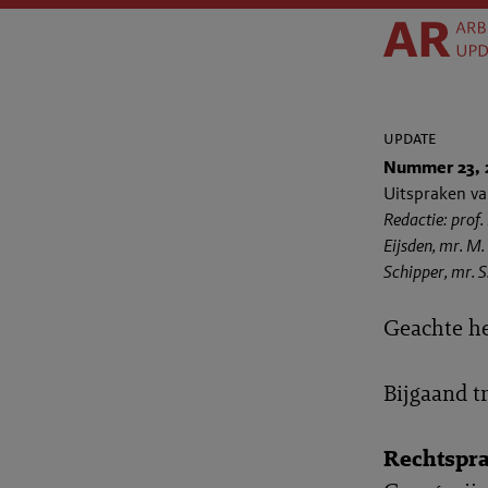
update
Nummer 23, 
Uitspraken v
Redactie: prof.
Eijsden, mr. M. 
Schipper, mr. S
Geachte h
Bijgaand t
Rechtspr