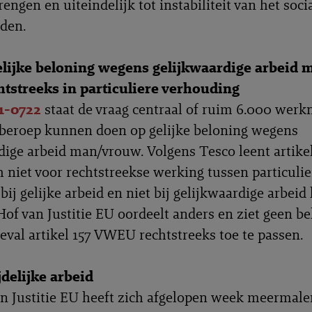
engen en uiteindelijk tot instabiliteit van het soc
den.
elijke beloning wegens gelijkwaardige arbeid
htstreeks in particuliere verhouding
1-0722
staat de vraag centraal of ruim 6.000 wer
beroep kunnen doen op gelijke beloning wegens
dige arbeid man/vrouw. Volgens Tesco leent artikel
niet voor rechtstreekse werking tussen particulie
bij gelijke arbeid en niet bij gelijkwaardige arbeid
 Hof van Justitie EU oordeelt anders en ziet geen 
geval artikel 157 VWEU rechtstreeks toe te passen.
jdelijke arbeid
n Justitie EU heeft zich afgelopen week meermale