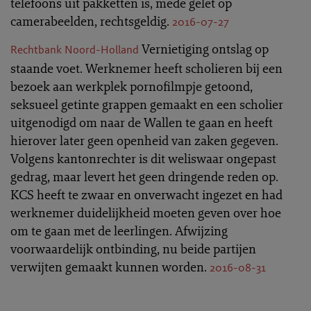
telefoons uit pakketten is, mede gelet op
camerabeelden, rechtsgeldig.
2016-07-27
Vernietiging ontslag op
Rechtbank Noord-Holland
staande voet. Werknemer heeft scholieren bij een
bezoek aan werkplek pornofilmpje getoond,
seksueel getinte grappen gemaakt en een scholier
uitgenodigd om naar de Wallen te gaan en heeft
hierover later geen openheid van zaken gegeven.
Volgens kantonrechter is dit weliswaar ongepast
gedrag, maar levert het geen dringende reden op.
KCS heeft te zwaar en onverwacht ingezet en had
werknemer duidelijkheid moeten geven over hoe
om te gaan met de leerlingen. Afwijzing
voorwaardelijk ontbinding, nu beide partijen
verwijten gemaakt kunnen worden.
2016-08-31