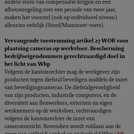
andere vorm van compensatie krijgen en een
afbouwregeling over een periode van twee jaar,
maken het voorstel (ook op individueel niveau)
alleszins redelijk (Stoof/Mammoet-toets).
Vervangende toestemming artikel 27 WOR voor
plaatsing cameras op werkvloer. Bescherming
bedrijfseigendommen gerechtvaardigd doel in
het licht van Wbp
Volgens de kantonrechter mag de werkgever zijn
producten tegen diefstal beveiligen middels de inzet
van beveiligingscameras. De diefstalgevoeligheid
van zijn producten, industrile computers, en de
diversiteit aan flexwerkers, externen en eigen
werknemers op de werkvloer, rechtvaardigen
volgens de kantonrechter de inzet van
cameratoezicht. Bovendien wordt voldaan aan de
eisen van artikel 8 aanhef en onderdeel f Wbp (
AR