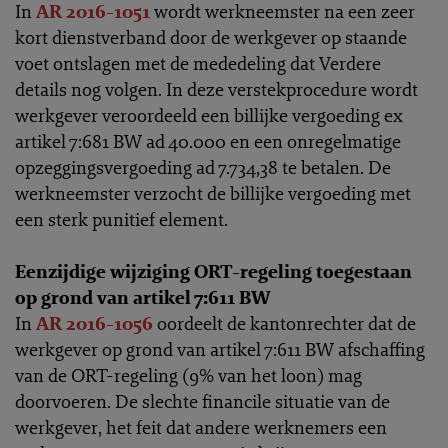
In
AR 2016-1051
wordt werkneemster na een zeer
kort dienstverband door de werkgever op staande
voet ontslagen met de mededeling dat Verdere
details nog volgen. In deze verstekprocedure wordt
werkgever veroordeeld een billijke vergoeding ex
artikel 7:681 BW ad 40.000 en een onregelmatige
opzeggingsvergoeding ad 7.734,38 te betalen. De
werkneemster verzocht de billijke vergoeding met
een sterk punitief element.
Eenzijdige wijziging ORT-regeling toegestaan
op grond van artikel 7:611 BW
In
AR 2016-1056
oordeelt de kantonrechter dat de
werkgever op grond van artikel 7:611 BW afschaffing
van de ORT-regeling (9% van het loon) mag
doorvoeren. De slechte financile situatie van de
werkgever, het feit dat andere werknemers een