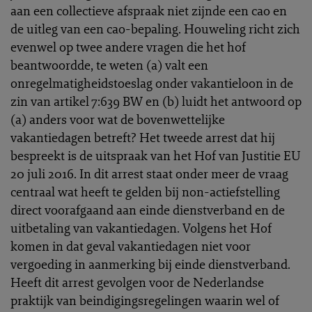
aan een collectieve afspraak niet zijnde een cao en
de uitleg van een cao-bepaling. Houweling richt zich
evenwel op twee andere vragen die het hof
beantwoordde, te weten (a) valt een
onregelmatigheidstoeslag onder vakantieloon in de
zin van artikel 7:639 BW en (b) luidt het antwoord op
(a) anders voor wat de bovenwettelijke
vakantiedagen betreft? Het tweede arrest dat hij
bespreekt is de uitspraak van het Hof van Justitie EU
20 juli 2016. In dit arrest staat onder meer de vraag
centraal wat heeft te gelden bij non-actiefstelling
direct voorafgaand aan einde dienstverband en de
uitbetaling van vakantiedagen. Volgens het Hof
komen in dat geval vakantiedagen niet voor
vergoeding in aanmerking bij einde dienstverband.
Heeft dit arrest gevolgen voor de Nederlandse
praktijk van beindigingsregelingen waarin wel of