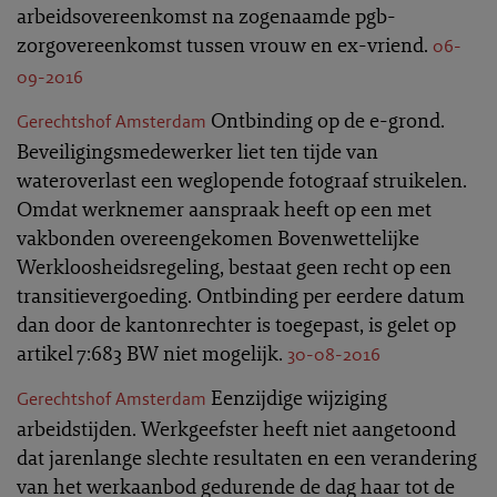
arbeidsovereenkomst na zogenaamde pgb-
zorgovereenkomst tussen vrouw en ex-vriend.
06-
09-2016
Ontbinding op de e-grond.
Gerechtshof Amsterdam
Beveiligingsmedewerker liet ten tijde van
wateroverlast een weglopende fotograaf struikelen.
Omdat werknemer aanspraak heeft op een met
vakbonden overeengekomen Bovenwettelijke
Werkloosheidsregeling, bestaat geen recht op een
transitievergoeding. Ontbinding per eerdere datum
dan door de kantonrechter is toegepast, is gelet op
artikel 7:683 BW niet mogelijk.
30-08-2016
Eenzijdige wijziging
Gerechtshof Amsterdam
arbeidstijden. Werkgeefster heeft niet aangetoond
dat jarenlange slechte resultaten en een verandering
van het werkaanbod gedurende de dag haar tot de