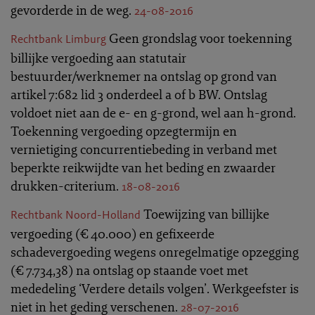
gevorderde in de weg.
24-08-2016
Geen grondslag voor toekenning
Rechtbank Limburg
billijke vergoeding aan statutair
bestuurder/werknemer na ontslag op grond van
artikel 7:682 lid 3 onderdeel a of b BW. Ontslag
voldoet niet aan de e- en g-grond, wel aan h-grond.
Toekenning vergoeding opzegtermijn en
vernietiging concurrentiebeding in verband met
beperkte reikwijdte van het beding en zwaarder
drukken-criterium.
18-08-2016
Toewijzing van billijke
Rechtbank Noord-Holland
vergoeding (€ 40.000) en gefixeerde
schadevergoeding wegens onregelmatige opzegging
(€ 7.734,38) na ontslag op staande voet met
mededeling ‘Verdere details volgen’. Werkgeefster is
niet in het geding verschenen.
28-07-2016