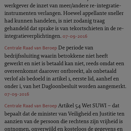
werkgever de inzet van meer/andere re-integratie-
instrumenten verlangen. Hoewel appellante sneller
had kunnen handelen, is niet zodanig traag
gehandeld dat sprake is van tekortschieten in de re-
integratieverplichtingen.
07-09-2016
De periode van
Centrale Raad van Beroep
bedrijfssluiting waarin betrokkene niet heeft
gewerkt en niet is betaald kan niet, reeds omdat een
overeenkomst daarover ontbreekt, als onbetaald
verlof als bedoeld in artikel 1, eerste lid, aanhef en
onder i, van het Dagloonbesluit worden aangemerkt.
07-09-2016
Artikel 54 Wet SUWI – dat
Centrale Raad van Beroep
bepaalt dat de minister van Veiligheid en Justitie ten
aanzien van de persoon die rechtens zijn vrijheid is
ontnomen, onverwijld en kosteloos de gegevens en