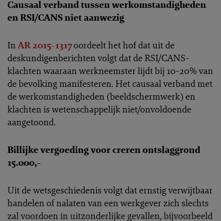
Causaal verband tussen werkomstandigheden
en RSI/CANS niet aanwezig
In
AR 2015-1317
oordeelt het hof dat uit de
deskundigenberichten volgt dat de RSI/CANS-
klachten waaraan werkneemster lijdt bij 10-20% van
de bevolking manifesteren. Het causaal verband met
de werkomstandigheden (beeldschermwerk) en
klachten is wetenschappelijk niet/onvoldoende
aangetoond.
Billijke vergoeding voor creren ontslaggrond
15.000,-
Uit de wetsgeschiedenis volgt dat ernstig verwijtbaar
handelen of nalaten van een werkgever zich slechts
zal voordoen in uitzonderlijke gevallen, bijvoorbeeld