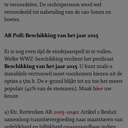
te veroordelen. De rechtspersoon werd wel
veroordeeld tot nabetaling van de cao-lonen en
boetes.
AR Poll: Beschikking van het jaar 2015
Er is nog even tijd de eindejaarspoll in te vullen.
Welke WWZ-beschikking verdient het predicaat
Beschikking van het jaar 2015
. U kunt zoals u
inmiddels vertrouwd moet voorkomen kiezen uit de
opties a t/m h. De e-grond blijkt tot nu toe het meest
populair (42% van de stemmen). Maak
hier
uw
keuze.
a) Ktr. Rotterdam
AR 2015-1040
: Artikel 2 Besluit
samenloop transitievergoeding naar maatstaven van
redelijkheid en billijkheid onaanvaardbaar indien