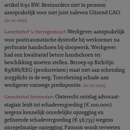
artikel 6:92 BW. Bestuurders niet in persoon
aansprakelijk voor niet juist naleven Uitzend CAO.
22-12-2015
Werkgever aansprakelijk
Gerechtshof 's-Hertogenbosch
voor posttraumatische dystrofie bij werknemer na
perforatie handschoen bij sloopwerk. Werkgever
had een kwalitatief betere handschoen ter
beschikking moeten stellen. Beroep op Richtlijn
89/686/EEG (producteisen) staat niet aan schending
zorgplicht in de weg. Toerekening schade aan
werkgever vanwege predispositie.
22-12-2015
Onterecht ontslag advocaat-
Gerechtshof Amsterdam
stagiair leidt tot schadevergoeding (€ 100.000)
wegens kennelijk onredelijke opzegging en
gefixeerde schadevergoeding (€ 56.733) wegens
onregelmatige opzegging. Patroon wordt verweten