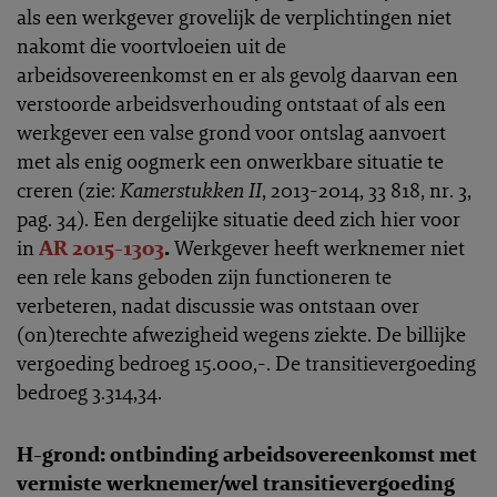
als een werkgever grovelijk de verplichtingen niet
nakomt die voortvloeien uit de
arbeidsovereenkomst en er als gevolg daarvan een
verstoorde arbeidsverhouding ontstaat of als een
werkgever een valse grond voor ontslag aanvoert
met als enig oogmerk een onwerkbare situatie te
creren (zie:
Kamerstukken II
, 2013-2014, 33 818, nr. 3,
pag. 34). Een dergelijke situatie deed zich hier voor
in
AR 2015-1303
.
Werkgever heeft werknemer niet
een rele kans geboden zijn functioneren te
verbeteren, nadat discussie was ontstaan over
(on)terechte afwezigheid wegens ziekte. De billijke
vergoeding bedroeg 15.000,-. De transitievergoeding
bedroeg 3.314,34.
H-grond: ontbinding arbeidsovereenkomst met
vermiste werknemer/wel transitievergoeding