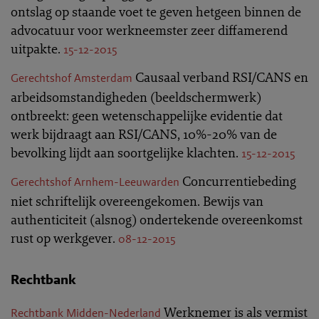
ontslag op staande voet te geven hetgeen binnen de
advocatuur voor werkneemster zeer diffamerend
uitpakte.
15-12-2015
Causaal verband RSI/CANS en
Gerechtshof Amsterdam
arbeidsomstandigheden (beeldschermwerk)
ontbreekt: geen wetenschappelijke evidentie dat
werk bijdraagt aan RSI/CANS, 10%-20% van de
bevolking lijdt aan soortgelijke klachten.
15-12-2015
Concurrentiebeding
Gerechtshof Arnhem-Leeuwarden
niet schriftelijk overeengekomen. Bewijs van
authenticiteit (alsnog) ondertekende overeenkomst
rust op werkgever.
08-12-2015
Rechtbank
Werknemer is als vermist
Rechtbank Midden-Nederland