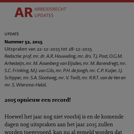
update
Nummer 52, 2015
Uitspraken van 22-12-2015 tot 28-12-2015
Redactie: prof. mr. dr. A.R. Houweling, mr. drs. T.J. Post, O.G.M.
Arkesteijn, mr. M. Assenberg van Eijsden, mr. M. Barendregt, mr.
S.C. Frinking, M.J. van Gils, mr. P.H. de Jongh, mr. C.P. Kuijer, I.J.
Schipper, mr. S.A. Slootweg, mr. V. Twilt, mr. R.R.T. van de Ven en
mr. S. Wiersma-Helal.
2015 opnieuw een record!
Hoewel het jaar nog niet voorbij is en de komende
dagen nog uitspraken aan het jaar 2015 zullen
worden toegevoegd, kan nu al gemeld worden dat