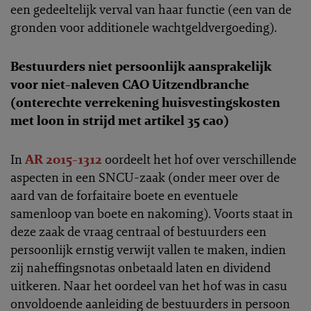
een gedeeltelijk verval van haar functie (een van de
gronden voor additionele wachtgeldvergoeding).
Bestuurders niet persoonlijk aansprakelijk
voor niet-naleven CAO Uitzendbranche
(onterechte verrekening huisvestingskosten
met loon in strijd met artikel 35 cao)
In
AR 2015-1312
oordeelt het hof over verschillende
aspecten in een SNCU-zaak (onder meer over de
aard van de forfaitaire boete en eventuele
samenloop van boete en nakoming). Voorts staat in
deze zaak de vraag centraal of bestuurders een
persoonlijk ernstig verwijt vallen te maken, indien
zij naheffingsnotas onbetaald laten en dividend
uitkeren. Naar het oordeel van het hof was in casu
onvoldoende aanleiding de bestuurders in persoon