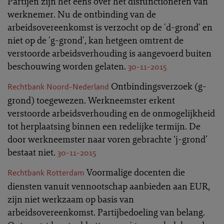
Partijen zijn het eens over het disfunctioneren van
werknemer. Nu de ontbinding van de
arbeidsovereenkomst is verzocht op de 'd-grond' en
niet op de 'g-grond', kan hetgeen omtrent de
verstoorde arbeidsverhouding is aangevoerd buiten
beschouwing worden gelaten.
30-11-2015
Ontbindingsverzoek (g-
Rechtbank Noord-Nederland
grond) toegewezen. Werkneemster erkent
verstoorde arbeidsverhouding en de onmogelijkheid
tot herplaatsing binnen een redelijke termijn. De
door werkneemster naar voren gebrachte ‘j-grond’
bestaat niet.
30-11-2015
Voormalige docenten die
Rechtbank Rotterdam
diensten vanuit vennootschap aanbieden aan EUR,
zijn niet werkzaam op basis van
arbeidsovereenkomst. Partijbedoeling van belang.