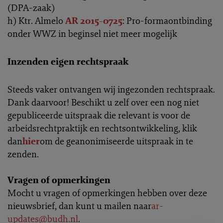
(DPA-zaak)
h) Ktr. Almelo
AR 2015-0725
: Pro-formaontbinding
onder WWZ in beginsel niet meer mogelijk
Inzenden eigen rechtspraak
Steeds vaker ontvangen wij ingezonden rechtspraak.
Dank daarvoor! Beschikt u zelf over een nog niet
gepubliceerde uitspraak die relevant is voor de
arbeidsrechtpraktijk en rechtsontwikkeling, klik
dan
hier
om de geanonimiseerde uitspraak in te
zenden.
Vragen of opmerkingen
Mocht u vragen of opmerkingen hebben over deze
nieuwsbrief, dan kunt u mailen naar
ar-
updates@budh.nl
.