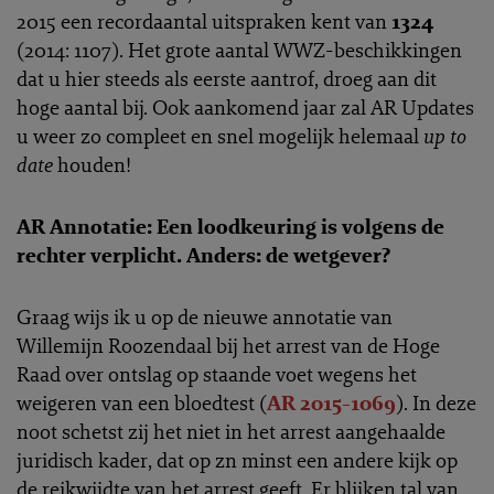
2015 een recordaantal uitspraken kent van
1324
(2014: 1107). Het grote aantal WWZ-beschikkingen
dat u hier steeds als eerste aantrof, droeg aan dit
hoge aantal bij. Ook aankomend jaar zal AR Updates
u weer zo compleet en snel mogelijk helemaal
up to
date
houden!
AR Annotatie: Een loodkeuring is volgens de
rechter verplicht. Anders: de wetgever?
Graag wijs ik u op de nieuwe annotatie van
Willemijn Roozendaal bij het arrest van de Hoge
Raad over ontslag op staande voet wegens het
weigeren van een bloedtest (
AR 2015-1069
). In deze
noot schetst zij het niet in het arrest aangehaalde
juridisch kader, dat op zn minst een andere kijk op
de reikwijdte van het arrest geeft. Er blijken tal van