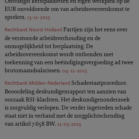
Ontvangst kerstpakketten en eigen werkplek op de
EUR onvoldoende om van arbeidsovereenkomst te
spreken.
13-11-2015
Partijen zijn het eens over
Rechtbank Noord-Holland
de verstoorde arbeidsverhouding en de
onmogelijkheid tot herplaatsing. De
arbeidsovereenkomst wordt ontbonden met
toekenning van een beëindigingsvergoeding ad twee
brutomaandsalarissen.
04-11-2015
Schadestaatprocedure.
Rechtbank Midden-Nederland
Beoordeling deskundigenrapport ten aanzien van
oorzaak RSI-klachten. Het deskundigenonderzoek
is zorgvuldig verlopen. De verder ingetreden schade
staat niet in verband met de zorgplichtschending
van artikel 7:658 BW.
11-03-2015