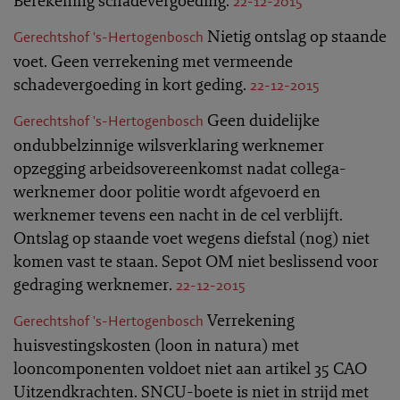
Berekening schadevergoeding.
22-12-2015
Nietig ontslag op staande
Gerechtshof 's-Hertogenbosch
voet. Geen verrekening met vermeende
schadevergoeding in kort geding.
22-12-2015
Geen duidelijke
Gerechtshof 's-Hertogenbosch
ondubbelzinnige wilsverklaring werknemer
opzegging arbeidsovereenkomst nadat collega-
werknemer door politie wordt afgevoerd en
werknemer tevens een nacht in de cel verblijft.
Ontslag op staande voet wegens diefstal (nog) niet
komen vast te staan. Sepot OM niet beslissend voor
gedraging werknemer.
22-12-2015
Verrekening
Gerechtshof 's-Hertogenbosch
huisvestingskosten (loon in natura) met
looncomponenten voldoet niet aan artikel 35 CAO
Uitzendkrachten. SNCU-boete is niet in strijd met