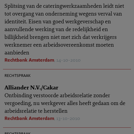
Splitsing van de cateringwerkzaamheden leidt niet
tot overgang van onderneming wegens verval van
identiteit. Eisen van goed werkgeverschap en
aanvullende werking van de redelijkheid en
billijkheid brengen niet met zich dat verkrijgers
werknemer een arbeidsovereenkomst moeten
aanbieden
Rechtbank Amsterdam
, 14-10-2010
AR 2010-0889
rechtspraak
Alliander N.V./Cakar
Ontbinding verstoorde arbeidsrelatie zonder
vergoeding, nu werkgever alles heeft gedaan om de
arbeidsrelatie te herstellen
Rechtbank Amsterdam
, 13-10-2010
AR 2010-0825
rechtspraak