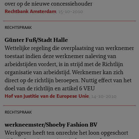
over op de nieuwe concessiehouder
Rechtbank Amsterdam
, 15-10-2010
AR 2010-0830
rechtspraak
Günter Fuß/Stadt Halle
Wettelijke regeling die overplaatsing van werknemer
toestaat indien deze werknemer naleving van
arbeidstijden vordert, is in strijd met de Richtlijn
organisatie van arbeidstijd. Werknemer kan zich
direct op de richtlijn beroepen. Nuttig effect van het
doel van de richtlijn en artikel 6 VEU
Hof van Justitie van de Europese Unie
, 14-10-2010
AR 2010-0819
rechtspraak
werkneemster/Shoeby Fashion BV
Werkgever heeft ten onrechte het loon opgeschort