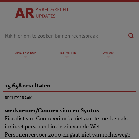
onderwerp
instantie
datum
25.658 resultaten
AR 2010-0854
rechtspraak
werknemer/Connexxion en Syntus
Fiscalist van Connexxion is niet aan te merken als
indirect personeel in de zin van de Wet
Personenvervoer 2000 en gaat niet van rechtswege