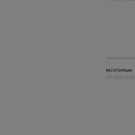
rechtspraak
AR 2025-000