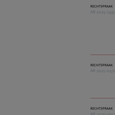
rechtspraak
AR 2025-1435
rechtspraak
AR 2025-047
rechtspraak
AR 2025-001