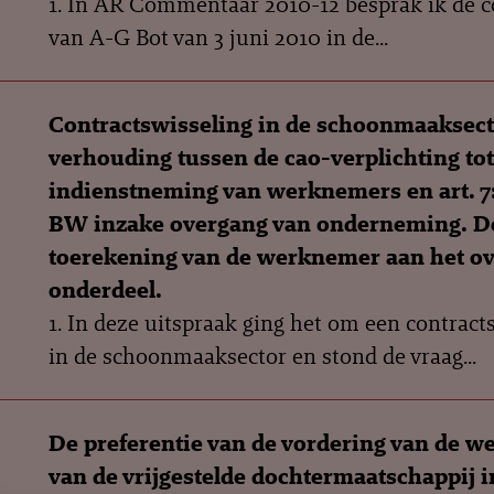
1. In AR Commentaar 2010-12 besprak ik de c
van A-G Bot van 3 juni 2010 in de...
Contractswisseling in de schoonmaaksect
verhouding tussen de cao-verplichting tot
indienstneming van werknemers en art. 7:
BW inzake overgang van onderneming. D
toerekening van de werknemer aan het o
onderdeel.
1. In deze uitspraak ging het om een contract
in de schoonmaaksector en stond de vraag...
De preferentie van de vordering van de 
van de vrijgestelde dochtermaatschappij i