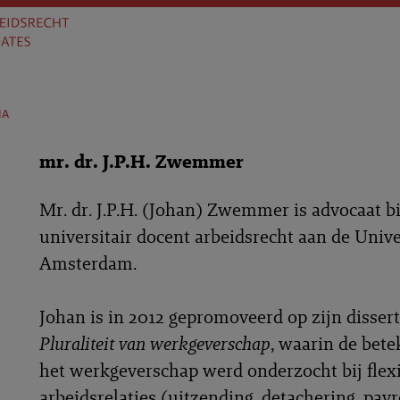
na
mr. dr. J.P.H. Zwemmer
Mr. dr. J.P.H. (Johan) Zwemmer is advocaat bi
universitair docent arbeidsrecht aan de Unive
Amsterdam.
Johan is in 2012 gepromoveerd op zijn dissert
Pluraliteit van werkgeverschap
, waarin de bete
het werkgeverschap werd onderzocht bij flex
arbeidsrelaties (uitzending, detachering, payr