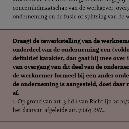
concernlidmaatschap van de werkgever, over
onderneming en de fusie of splitsing van de 
Draagt de tewerkstelling van de werkneme
onderdeel van de onderneming een (vold
definitief karakter, dan gaat hij mee over 
van overgang van dit deel van de onderne
de werknemer formeel bij een ander onde
de onderneming is aangesteld, doet daar 
af.
1. Op grond van art. 3 lid 1 van Richtlijn 2001
het daarvan afgeleide art. 7:663 BW...