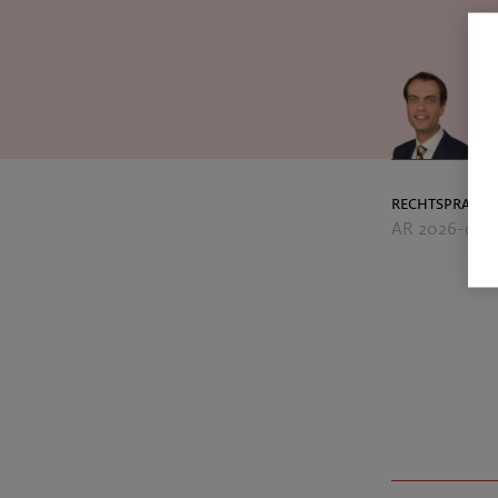
rechtspraak
AR 2026-005