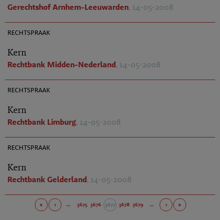
Gerechtshof Arnhem-Leeuwarden
, 14-05-2008
AR 2008-0323
rechtspraak
Kern
Rechtbank Midden-Nederland
, 14-05-2008
AR 2008-0335
rechtspraak
Kern
Rechtbank Limburg
, 14-05-2008
AR 2008-0332
rechtspraak
Kern
Rechtbank Gelderland
, 14-05-2008
«
‹
…
3675
3676
3677
3678
3679
…
›
»