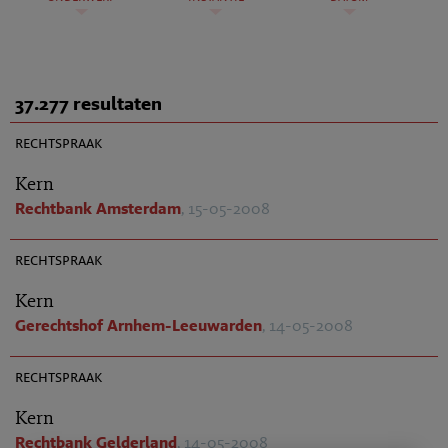
37.277 resultaten
AR 2008-0379
rechtspraak
Kern
Rechtbank Amsterdam
, 15-05-2008
AR 2008-0325
rechtspraak
Kern
Gerechtshof Arnhem-Leeuwarden
, 14-05-2008
AR 2008-0333
rechtspraak
Kern
Rechtbank Gelderland
, 14-05-2008