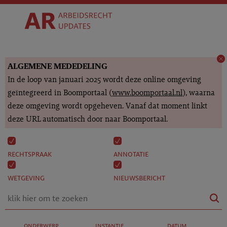
ALGEMENE MEDEDELING
In de loop van januari 2025 wordt deze online omgeving
geïntegreerd in Boomportaal (
www.boomportaal.nl
), waarna
deze omgeving wordt opgeheven. Vanaf dat moment linkt
deze URL automatisch door naar Boomportaal.
rechtspraak
annotatie
wetgeving
nieuwsbericht
onderwerp
instantie
datum