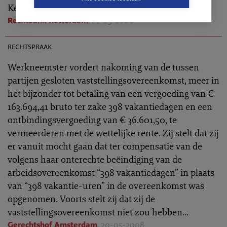
Kern
Rechtbank Rotterdam
, 21-05-2008
AR 2009-0097
rechtspraak
Werkneemster vordert nakoming van de tussen
partijen gesloten vaststellingsovereenkomst, meer in
het bijzonder tot betaling van een vergoeding van €
163.694,41 bruto ter zake 398 vakantiedagen en een
ontbindingsvergoeding van € 36.601,50, te
vermeerderen met de wettelijke rente. Zij stelt dat zij
er vanuit mocht gaan dat ter compensatie van de
volgens haar onterechte beëindiging van de
arbeidsovereenkomst “398 vakantiedagen” in plaats
van “398 vakantie-uren” in de overeenkomst was
opgenomen. Voorts stelt zij dat zij de
vaststellingsovereenkomst niet zou hebben...
Gerechtshof Amsterdam
, 20-05-2008