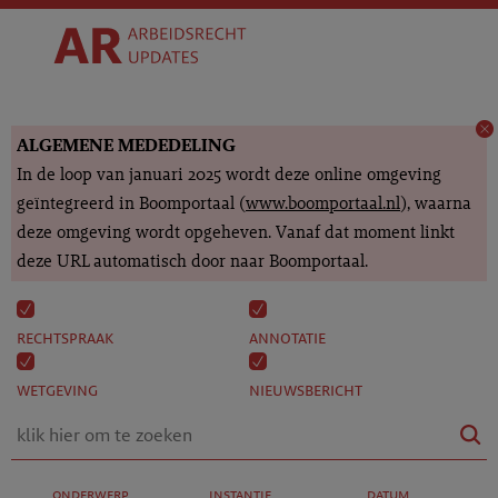
ALGEMENE MEDEDELING
In de loop van januari 2025 wordt deze online omgeving
geïntegreerd in Boomportaal (
www.boomportaal.nl
), waarna
deze omgeving wordt opgeheven. Vanaf dat moment linkt
deze URL automatisch door naar Boomportaal.
rechtspraak
annotatie
wetgeving
nieuwsbericht
onderwerp
instantie
datum