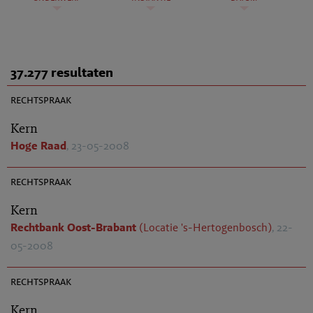
37.277 resultaten
AR 2008-0324
rechtspraak
Kern
Hoge Raad
, 23-05-2008
AR 2008-0344
rechtspraak
Kern
Rechtbank Oost-Brabant
(Locatie 's-Hertogenbosch)
, 22-
05-2008
AR 2008-0340
rechtspraak
Kern