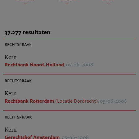
37.277 resultaten
AR 2008-0387
rechtspraak
Kern
Rechtbank Noord-Holland
, 05-06-2008
AR 2008-0447
rechtspraak
Kern
Rechtbank Rotterdam
(Locatie Dordrecht)
, 05-06-2008
AR 2008-0602
rechtspraak
Kern
Gerechtshof Amsterdam
, 05-06-2008