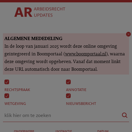
ALGEMENE MEDEDELING
In de loop van januari 2025 wordt deze online omgeving
geïntegreerd in Boomportaal (
www.boomportaal.nl
), waarna
deze omgeving wordt opgeheven. Vanaf dat moment linkt
deze URL automatisch door naar Boomportaal.
rechtspraak
annotatie
wetgeving
nieuwsbericht
onderwerp
instantie
datum