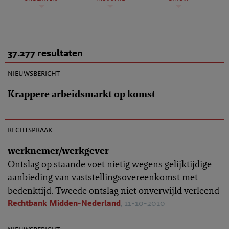
37.277 resultaten
11-10-2010
nieuwsbericht
Krappere arbeidsmarkt op komst
AR 2010-0843
rechtspraak
werknemer/werkgever
Ontslag op staande voet nietig wegens gelijktijdige
aanbieding van vaststellingsovereenkomst met
bedenktijd. Tweede ontslag niet onverwijld verleend
Rechtbank Midden-Nederland
, 11-10-2010
11-10-2010