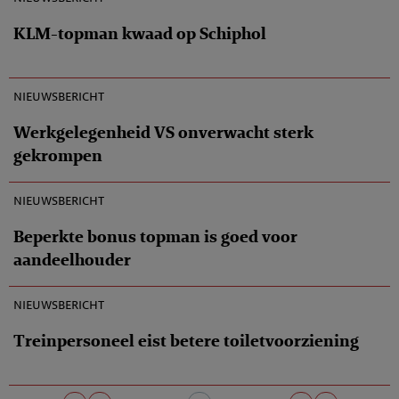
KLM-topman kwaad op Schiphol
09-10-2010
nieuwsbericht
Werkgelegenheid VS onverwacht sterk
gekrompen
09-10-2010
nieuwsbericht
Beperkte bonus topman is goed voor
aandeelhouder
08-10-2010
nieuwsbericht
Treinpersoneel eist betere toiletvoorziening