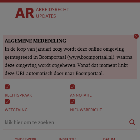
ALGEMENE MEDEDELING
In de loop van januari 2025 wordt deze online omgeving
geïntegreerd in Boomportaal (
www.boomportaal.nl
), waarna
deze omgeving wordt opgeheven. Vanaf dat moment linkt
deze URL automatisch door naar Boomportaal.
rechtspraak
annotatie
wetgeving
nieuwsbericht
onderwerp
instantie
datum