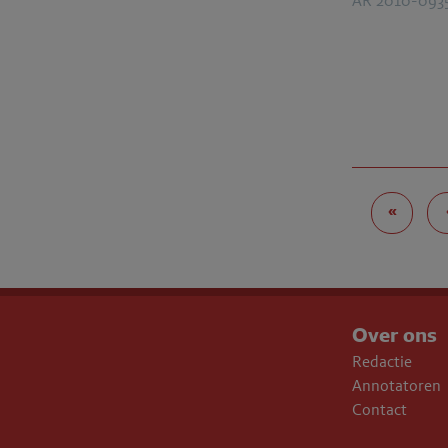
AR 2010-093
«
Over ons
Redactie
Annotatoren
Contact