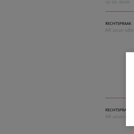
12-10-2010
rechtspraak
AR 2010-080
rechtspraak
AR 2010-083