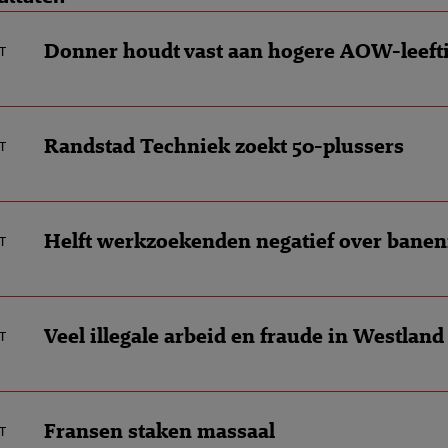
Donner houdt vast aan hogere AOW-leefti
t
Randstad Techniek zoekt 50-plussers
t
Helft werkzoekenden negatief over bane
t
Veel illegale arbeid en fraude in Westland
t
Fransen staken massaal
t