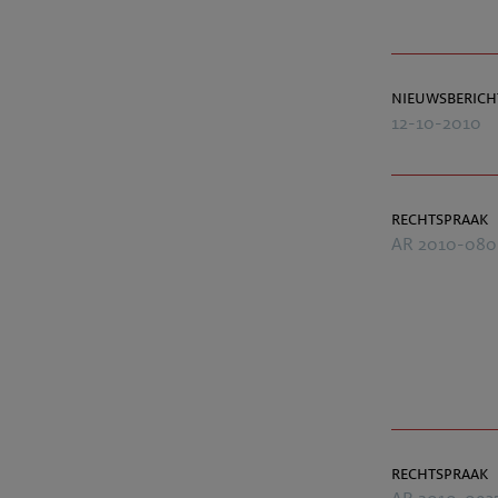
nieuwsberich
12-10-2010
rechtspraak
AR 2010-080
rechtspraak