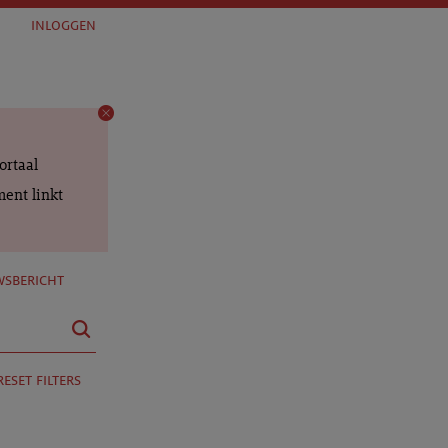
inloggen
ortaal
ent linkt
sbericht
reset filters