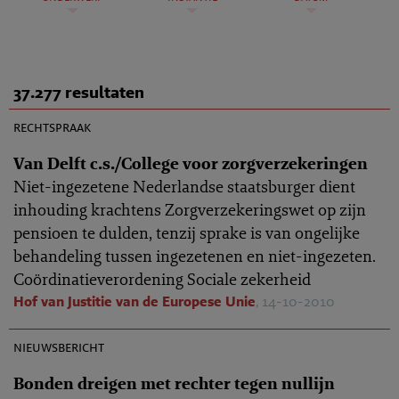
37.277 resultaten
AR 2010-0887
rechtspraak
Van Delft c.s./College voor zorgverzekeringen
Niet-ingezetene Nederlandse staatsburger dient
inhouding krachtens Zorgverzekeringswet op zijn
pensioen te dulden, tenzij sprake is van ongelijke
behandeling tussen ingezetenen en niet-ingezeten.
Coördinatieverordening Sociale zekerheid
Hof van Justitie van de Europese Unie
, 14-10-2010
14-10-2010
nieuwsbericht
Bonden dreigen met rechter tegen nullijn