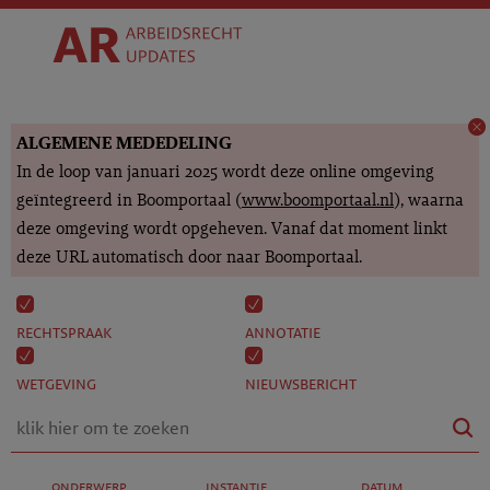
ALGEMENE MEDEDELING
In de loop van januari 2025 wordt deze online omgeving
geïntegreerd in Boomportaal (
www.boomportaal.nl
), waarna
deze omgeving wordt opgeheven. Vanaf dat moment linkt
deze URL automatisch door naar Boomportaal.
rechtspraak
annotatie
wetgeving
nieuwsbericht
onderwerp
instantie
datum