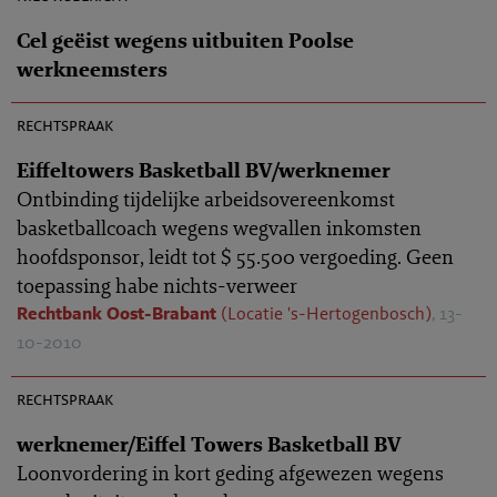
Cel geëist wegens uitbuiten Poolse
werkneemsters
AR 2010-0825
rechtspraak
Eiffeltowers Basketball BV/werknemer
Ontbinding tijdelijke arbeidsovereenkomst
basketballcoach wegens wegvallen inkomsten
hoofdsponsor, leidt tot $ 55.500 vergoeding. Geen
toepassing habe nichts-verweer
Rechtbank Oost-Brabant
(Locatie 's-Hertogenbosch)
, 13-
10-2010
AR 2010-0824
rechtspraak
werknemer/Eiffel Towers Basketball BV
Loonvordering in kort geding afgewezen wegens