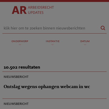
onderwerp
instantie
datum
10.502 resultaten
22-10-2009
nieuwsbericht
Ontslag wegens ophangen webcam in wc
21-10-2009
nieuwsbericht