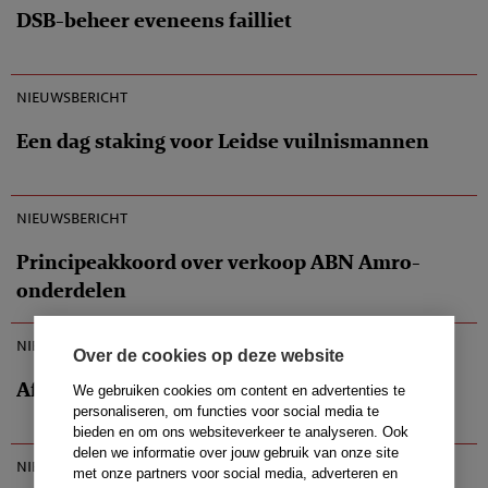
DSB-beheer eveneens failliet
21-10-2009
nieuwsbericht
Een dag staking voor Leidse vuilnismannen
21-10-2009
nieuwsbericht
Principeakkoord over verkoop ABN Amro-
onderdelen
21-10-2009
nieuwsbericht
Over de cookies op deze website
Afbouw gesubsidieerde arbeid
We gebruiken cookies om content en advertenties te
personaliseren, om functies voor social media te
bieden en om ons websiteverkeer te analyseren. Ook
21-10-2009
delen we informatie over jouw gebruik van onze site
nieuwsbericht
met onze partners voor social media, adverteren en