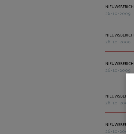
nieuwsberich
26-10-2009
nieuwsberich
26-10-2009
nieuwsberich
26-10-2009
nieuwsberich
26-10-2009
nieuwsberich
26-10-2009