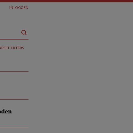
inloggen
reset filters
nden