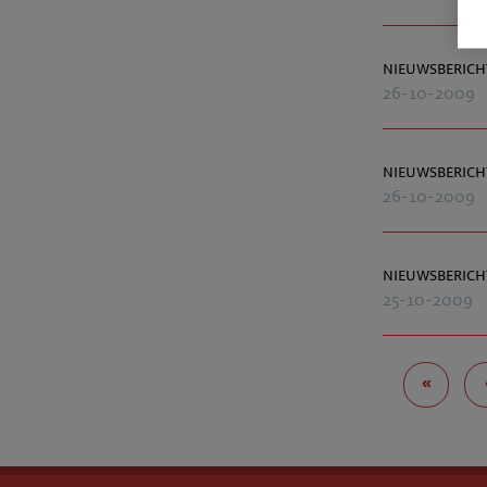
nieuwsberich
26-10-2009
nieuwsberich
26-10-2009
nieuwsberich
25-10-2009
«